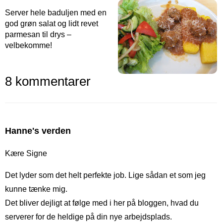
Server hele baduljen med en
god grøn salat og lidt revet
parmesan til drys –
velbekomme!
8 kommentarer
Hanne's verden
Kære Signe
Det lyder som det helt perfekte job. Lige sådan et som jeg
kunne tænke mig.
Det bliver dejligt at følge med i her på bloggen, hvad du
serverer for de heldige på din nye arbejdsplads.