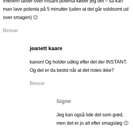
imellem falder over instant polenta køber jeg det – så kan
man lave polenta på 5 minutter (uden at det går voldsomt ud
over smagen) 🙂
Besvar
jeanett kaare
kanon! Og holder udkig efter det der INSTANT.
Og det er da bedst når at det ristes ikke?
Besvar
Signe
Jeg kan også lide det som grød,
men det er jo alt efter smagsløg 🙂