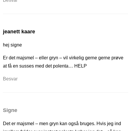
Besvar
jeanett kaare
hej signe
Er det majsmel – eller gryn – vil virkelig gerne gerne prøve
at få en susses med det polenta… HELP
Besvar
Signe
Det er majsmel – men gryn kan også bruges. Hvis jeg ind