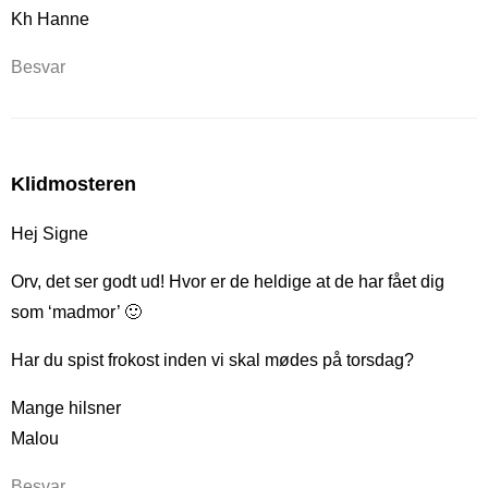
Kh Hanne
Besvar
Klidmosteren
Hej Signe
Orv, det ser godt ud! Hvor er de heldige at de har fået dig
som ‘madmor’ 🙂
Har du spist frokost inden vi skal mødes på torsdag?
Mange hilsner
Malou
Besvar