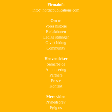
Firmainfo
info@nordicpublications.com
Om os
Vores historie
Redaktionen
Ledige stillinger
Giv et bidrag
Community
Henvendelser
Samarbejde
Annoncering
Partnere
Presse
Kontakt
Mere viden
Nyhedsbrev
Følg os