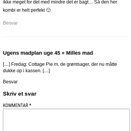
ikke meget for det med mindre det er bagt… Så den her
kombi er helt perfekt 🙂
Besvar
Ugens madplan uge 45 « Milles mad
[…] Fredag: Cottage Pie m. de grøntsager, der nu måtte
dukke op i kassen. […]
Besvar
Skriv et svar
KOMMENTAR
*