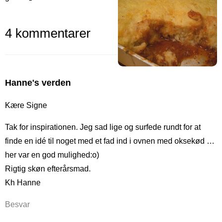
4 kommentarer
Hanne's verden
Kære Signe
Tak for inspirationen. Jeg sad lige og surfede rundt for at
finde en idé til noget med et fad ind i ovnen med oksekød …
her var en god mulighed:o)
Rigtig skøn efterårsmad.
Kh Hanne
Besvar