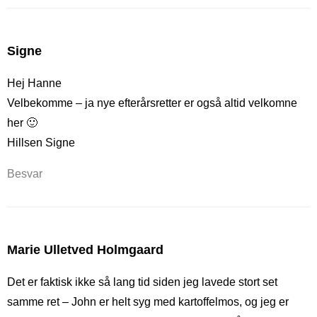
Signe
Hej Hanne
Velbekomme – ja nye efterårsretter er også altid velkomne
her 🙂
Hillsen Signe
Besvar
Marie Ulletved Holmgaard
Det er faktisk ikke så lang tid siden jeg lavede stort set
samme ret – John er helt syg med kartoffelmos, og jeg er