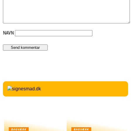
NAVN
BAGVÆRK
BAGVÆRK