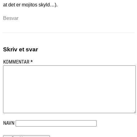
at det er mojitos skyld…).
Besvar
Skriv et svar
KOMMENTAR
*
NAVN