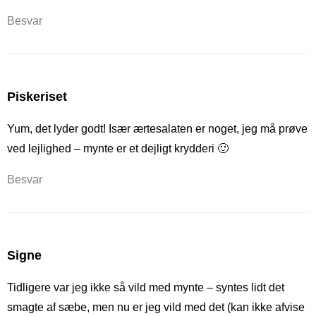
Besvar
Piskeriset
Yum, det lyder godt! Især ærtesalaten er noget, jeg må prøve
ved lejlighed – mynte er et dejligt krydderi 🙂
Besvar
Signe
Tidligere var jeg ikke så vild med mynte – syntes lidt det
smagte af sæbe, men nu er jeg vild med det (kan ikke afvise