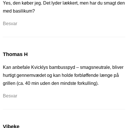
Yes, den køber jeg. Det lyder lækkert, men har du smagt den
med basilikum?
Besvar
Thomas H
Kan anbefale Kvicklys bambusspyd – smagsneutrale, bliver
hurtigt gennemvædet og kan holde forbløffende længe på
grillen (ca. 40 min uden den mindste forkulling).
Besvar
Vibeke