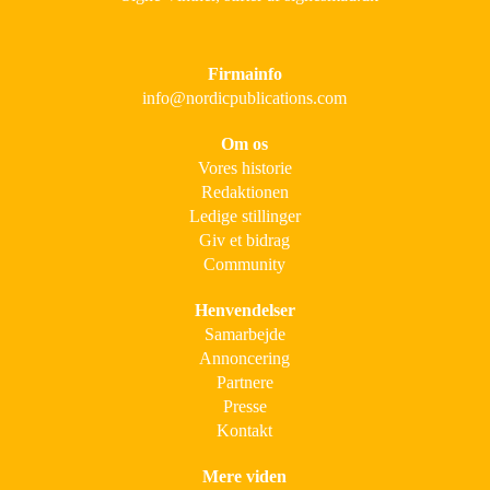
Firmainfo
info@nordicpublications.com
Om os
Vores historie
Redaktionen
Ledige stillinger
Giv et bidrag
Community
Henvendelser
Samarbejde
Annoncering
Partnere
Presse
Kontakt
Mere viden