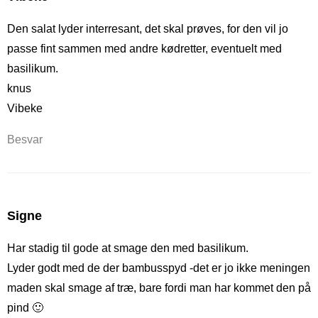
Den salat lyder interresant, det skal prøves, for den vil jo
passe fint sammen med andre kødretter, eventuelt med
basilikum.
knus
Vibeke
Besvar
Signe
Har stadig til gode at smage den med basilikum.
Lyder godt med de der bambusspyd -det er jo ikke meningen
maden skal smage af træ, bare fordi man har kommet den på
pind 🙂