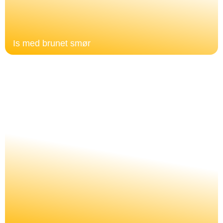
Is med brunet smør