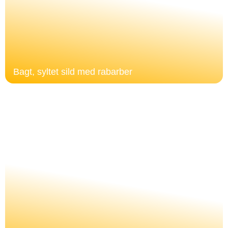
Bagt, syltet sild med rabarber