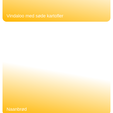
Vindaloo med søde kartofler
Naanbrød