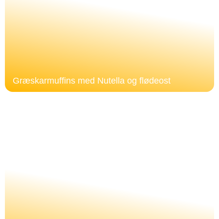
Græskarmuffins med Nutella og flødeost