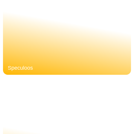
Speculoos