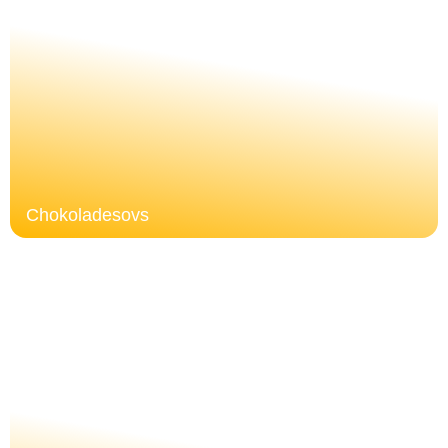
Chokoladesovs