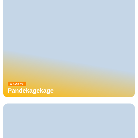
DESSERT
Pandekagekage