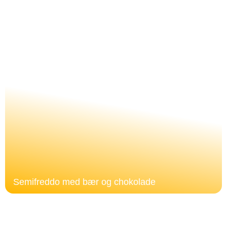
Semifreddo med bær og chokolade