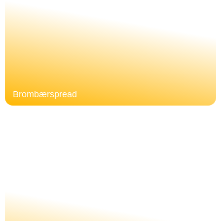
Brombærspread