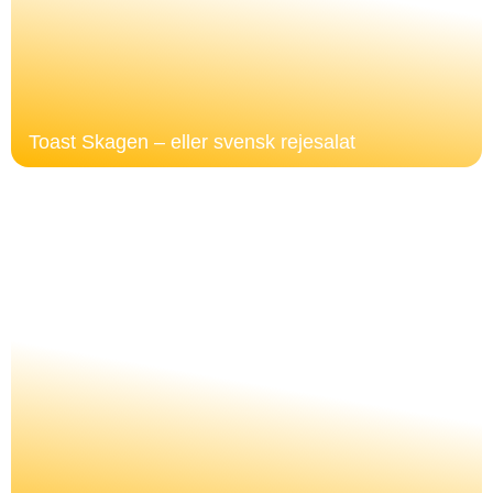
Toast Skagen – eller svensk rejesalat