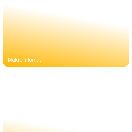
Makrel i tomat