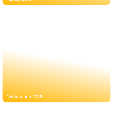
Nytårsmenu 2018