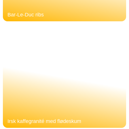
Bar-Le-Duc ribs
Irsk kaffegranité med flødeskum