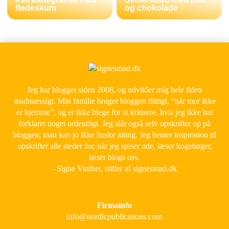
flødeskum
og chokolade
Jeg har blogget siden 2008, og udvikler mig hele tiden
madmæssigt. Min familie bruger bloggen flittigt, “når mor ikke
er hjemme”, og er ikke blege for at kritisere, hvis jeg ikke har
forklaret noget ordentligt. Jeg slår også selv opskrifter op på
bloggen; man kan jo ikke huske alting. Jeg henter inspiration til
opskrifter alle steder fra; når jeg spiser ude, læser kogebøger,
læser blogs osv.
- Signe Vinther, stifter af signesmad.dk
Firmainfo
info@nordicpublications.com