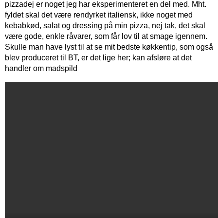
pizzadej er noget jeg har eksperimenteret en del med. Mht.
fyldet skal det være rendyrket italiensk, ikke noget med
kebabkød, salat og dressing på min pizza, nej tak, det skal
være gode, enkle råvarer, som får lov til at smage igennem.
Skulle man have lyst til at se mit bedste køkkentip, som også
blev produceret til BT, er det lige her; kan afsløre at det
handler om madspild