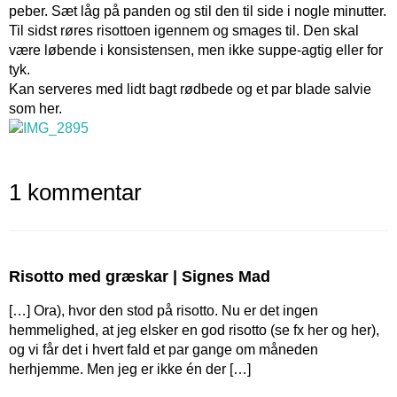
peber. Sæt låg på panden og stil den til side i nogle minutter.
Til sidst røres risottoen igennem og smages til. Den skal
være løbende i konsistensen, men ikke suppe-agtig eller for
tyk.
Kan serveres med lidt bagt rødbede og et par blade salvie
som her.
1 kommentar
Risotto med græskar | Signes Mad
[…] Ora), hvor den stod på risotto. Nu er det ingen
hemmelighed, at jeg elsker en god risotto (se fx her og her),
og vi får det i hvert fald et par gange om måneden
herhjemme. Men jeg er ikke én der […]