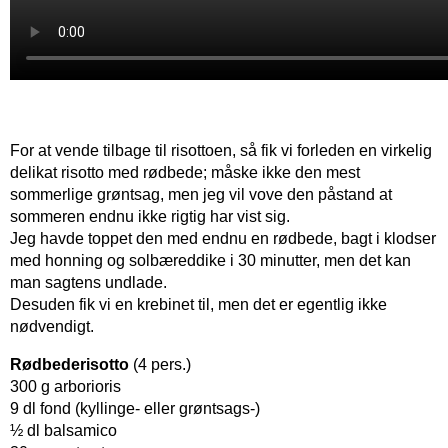
For at vende tilbage til risottoen, så fik vi forleden en virkelig
delikat risotto med rødbede; måske ikke den mest
sommerlige grøntsag, men jeg vil vove den påstand at
sommeren endnu ikke rigtig har vist sig.
Jeg havde toppet den med endnu en rødbede, bagt i klodser
med honning og solbæreddike i 30 minutter, men det kan
man sagtens undlade.
Desuden fik vi en krebinet til, men det er egentlig ikke
nødvendigt.
Rødbederisotto
(4 pers.)
300 g arborioris
9 dl fond (kyllinge- eller grøntsags-)
½ dl balsamico