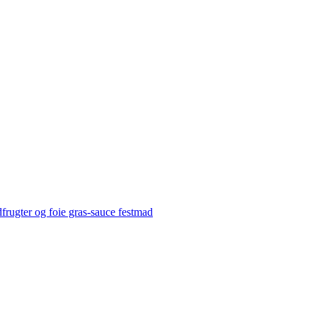
frugter og foie gras-sauce
festmad