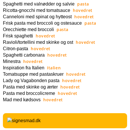
pasta
Spaghetti med valnødder og salvie
hovedret
Ricotta-gnocchi med tomatsauce
hovedret
Canneloni med spinat og hytteost
pasta
Frisk pasta med broccoli og ostesauce
pasta
Orecchiette med broccoli
hovedret
Frisk spaghetti
hovedret
Ravioli/tortellini med skinke og ost
hovedret
Citron-pasta
hovedret
Spaghetti carbonara
hovedret
Minestra
Italien
Inspiration fra Italien
hovedret
Tomatsuppe med pastaskruer
hovedret
Lady og Vagabonden pasta
hovedret
Pasta med skinke og ærter
hovedret
Pasta med broccolicreme
hovedret
Mad med kødsovs