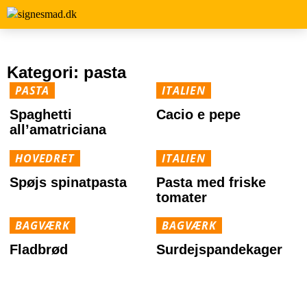
Kategori:
pasta
PASTA
ITALIEN
Spaghetti
Cacio e pepe
all’amatriciana
HOVEDRET
ITALIEN
Spøjs spinatpasta
Pasta med friske
tomater
BAGVÆRK
BAGVÆRK
Fladbrød
Surdejspandekager