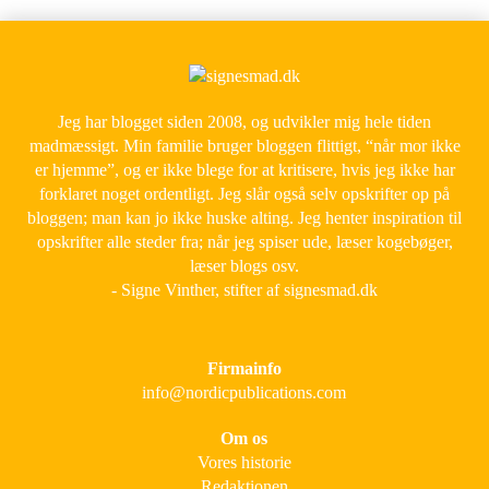
Jeg har blogget siden 2008, og udvikler mig hele tiden
madmæssigt. Min familie bruger bloggen flittigt, “når mor ikke
er hjemme”, og er ikke blege for at kritisere, hvis jeg ikke har
forklaret noget ordentligt. Jeg slår også selv opskrifter op på
bloggen; man kan jo ikke huske alting. Jeg henter inspiration til
opskrifter alle steder fra; når jeg spiser ude, læser kogebøger,
læser blogs osv.
- Signe Vinther, stifter af signesmad.dk
Firmainfo
info@nordicpublications.com
Om os
Vores historie
Redaktionen