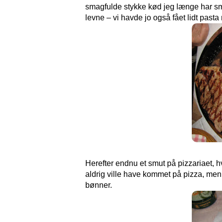
smagfulde stykke kød jeg længe har smag
levne – vi havde jo også fået lidt pasta
Herefter endnu et smut på pizzariaet, h
aldrig ville have kommet på pizza, men 
bønner.