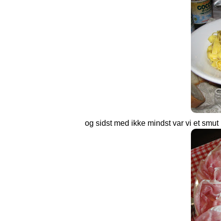
og sidst med ikke mindst var vi et smu