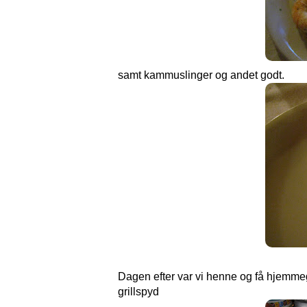
samt kammuslinger og andet godt.
Dagen efter var vi henne og få hjemm
grillspyd