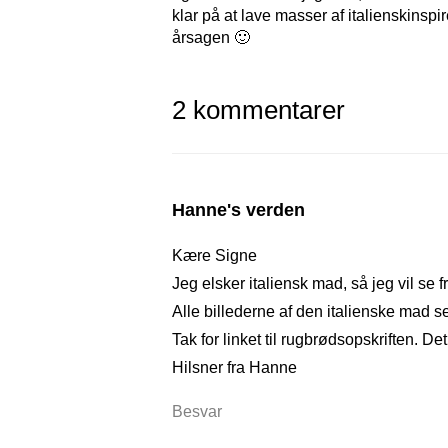
klar på at lave masser af italienskinspi
årsagen 🙂
2 kommentarer
Hanne's verden
Kære Signe
Jeg elsker italiensk mad, så jeg vil se f
Alle billederne af den italienske mad se
Tak for linket til rugbrødsopskriften. Det
Hilsner fra Hanne
Besvar