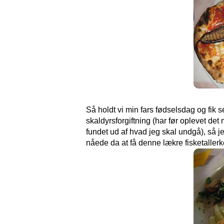
Så holdt vi min fars fødselsdag og fik s
skaldyrsforgiftning (har før oplevet det
fundet ud af hvad jeg skal undgå), så j
nåede da at få denne lækre fisketallerk