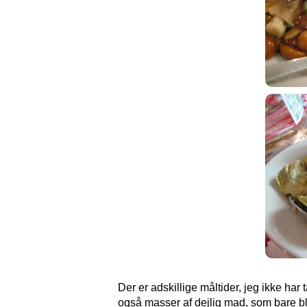
Der er adskillige måltider, jeg ikke har 
også masser af dejlig mad, som bare ble