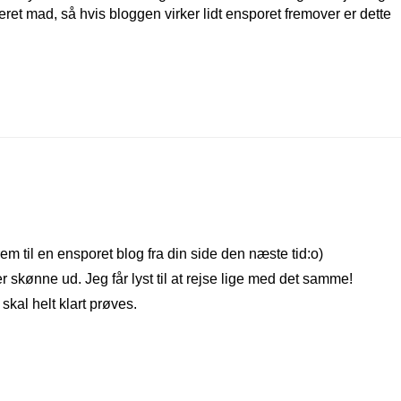
reret mad, så hvis bloggen virker lidt ensporet fremover er dette
rem til en ensporet blog fra din side den næste tid:o)
r skønne ud. Jeg får lyst til at rejse lige med det samme!
 skal helt klart prøves.