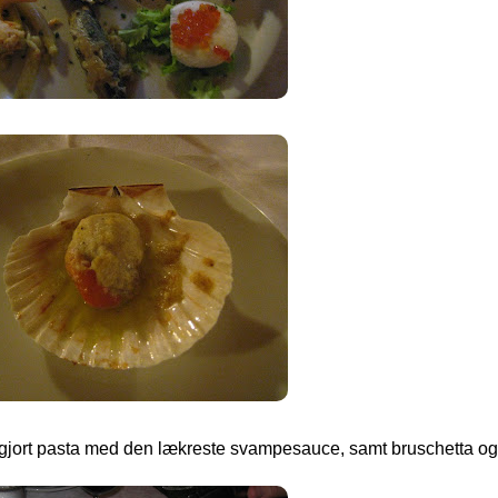
egjort pasta med den lækreste svampesauce, samt bruschetta og