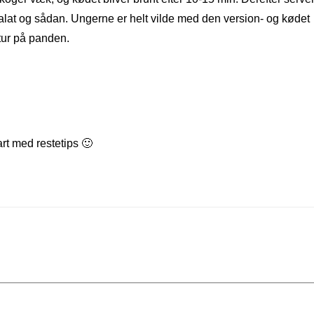
at og sådan. Ungerne er helt vilde med den version- og kødet
tur på panden.
rart med restetips 🙂