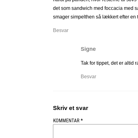
det som sandwich med foccacia med sal
smager simpelthen så lækkert efter en 
Besvar
Signe
Tak for tippet, det er altid 
Besvar
Skriv et svar
KOMMENTAR
*