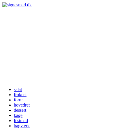
salat
frokost
forret
hovedret
dessert
kage
festmad
bagværk