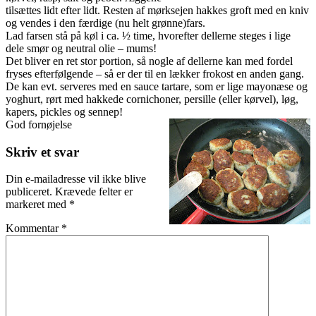
tilsættes lidt efter lidt. Resten af mørksejen hakkes groft med en kniv
og vendes i den færdige (nu helt grønne)fars.
Lad farsen stå på køl i ca. ½ time, hvorefter dellerne steges i lige
dele smør og neutral olie – mums!
Det bliver en ret stor portion, så nogle af dellerne kan med fordel
fryses efterfølgende – så er der til en lækker frokost en anden gang.
De kan evt. serveres med en sauce tartare, som er lige mayonæse og
yoghurt, rørt med hakkede cornichoner, persille (eller kørvel), løg,
kapers, pickles og sennep!
God fornøjelse
Skriv et svar
Din e-mailadresse vil ikke blive
publiceret.
Krævede felter er
markeret med
*
Kommentar
*