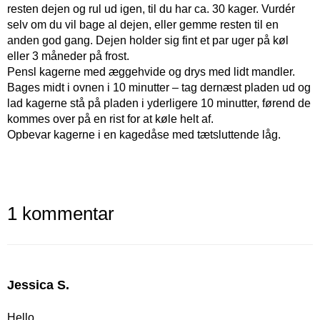
resten dejen og rul ud igen, til du har ca. 30 kager. Vurdér
selv om du vil bage al dejen, eller gemme resten til en
anden god gang. Dejen holder sig fint et par uger på køl
eller 3 måneder på frost.
Pensl kagerne med æggehvide og drys med lidt mandler.
Bages midt i ovnen i 10 minutter – tag dernæst pladen ud og
lad kagerne stå på pladen i yderligere 10 minutter, førend de
kommes over på en rist for at køle helt af.
Opbevar kagerne i en kagedåse med tætsluttende låg.
1 kommentar
Jessica S.
Hello,