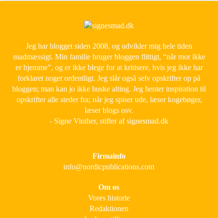
Jeg har blogget siden 2008, og udvikler mig hele tiden
madmæssigt. Min familie bruger bloggen flittigt, “når mor ikke
er hjemme”, og er ikke blege for at kritisere, hvis jeg ikke har
forklaret noget ordentligt. Jeg slår også selv opskrifter op på
bloggen; man kan jo ikke huske alting. Jeg henter inspiration til
opskrifter alle steder fra; når jeg spiser ude, læser kogebøger,
læser blogs osv.
- Signe Vinther, stifter af signesmad.dk
Firmainfo
info@nordicpublications.com
Om os
Vores historie
Redaktionen