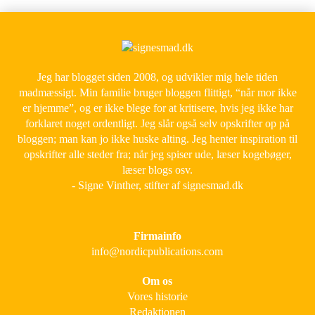
Jeg har blogget siden 2008, og udvikler mig hele tiden
madmæssigt. Min familie bruger bloggen flittigt, “når mor ikke
er hjemme”, og er ikke blege for at kritisere, hvis jeg ikke har
forklaret noget ordentligt. Jeg slår også selv opskrifter op på
bloggen; man kan jo ikke huske alting. Jeg henter inspiration til
opskrifter alle steder fra; når jeg spiser ude, læser kogebøger,
læser blogs osv.
- Signe Vinther, stifter af signesmad.dk
Firmainfo
info@nordicpublications.com
Om os
Vores historie
Redaktionen