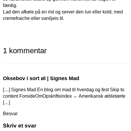
færdig.
Lad den afkøle på en rist og server den lun eller kold, med
cremefraiche eller vaniljeis til.
1 kommentar
Oksebov i sort øl | Signes Mad
[…] Signes Mad En blog om mad til hverdag og fest Skip to
content ForsideOmOpskriftsindex ← Amerikansk æbletærte
[…]
Besvar
Skriv et svar