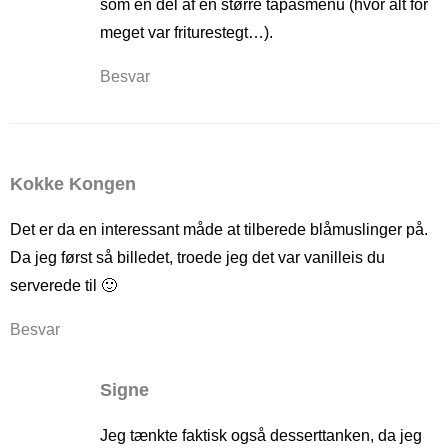
som en del af en større tapasmenu (hvor alt for
meget var friturestegt…).
Besvar
Kokke Kongen
Det er da en interessant måde at tilberede blåmuslinger på.
Da jeg først så billedet, troede jeg det var vanilleis du
serverede til 🙂
Besvar
Signe
Jeg tænkte faktisk også desserttanken, da jeg