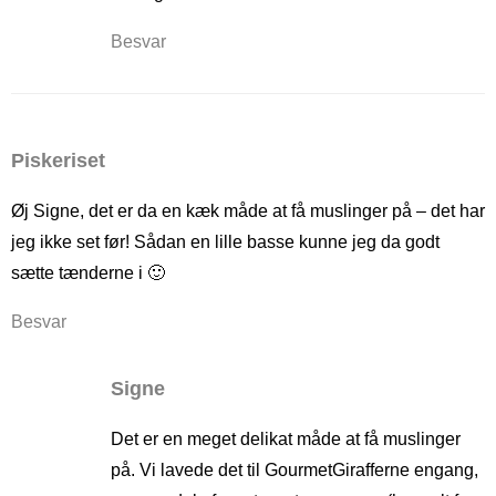
Besvar
Piskeriset
Øj Signe, det er da en kæk måde at få muslinger på – det har
jeg ikke set før! Sådan en lille basse kunne jeg da godt
sætte tænderne i 🙂
Besvar
Signe
Det er en meget delikat måde at få muslinger
på. Vi lavede det til GourmetGirafferne engang,