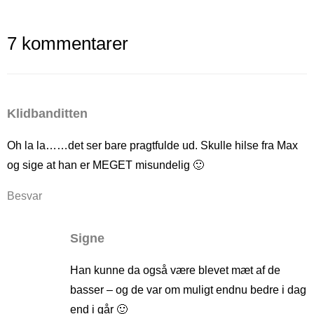
7 kommentarer
Klidbanditten
Oh la la……det ser bare pragtfulde ud. Skulle hilse fra Max
og sige at han er MEGET misundelig 🙂
Besvar
Signe
Han kunne da også være blevet mæt af de
basser – og de var om muligt endnu bedre i dag
end i går 🙂