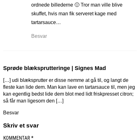
ordnede billederne 🙂 Tror man ville blive
skuffet, hvis man fik serveret kage med
tartarsauce…
Besvar
Sprøde blæksprutteringe | Signes Mad
[…] udi blæksprutter er disse nemme at gå til, og langt de
fleste kan lide dem. Man kan lave en tartarsauce til, men jeg
kan egentlig bedst lide dem blot med lidt friskpresset citron;
så får man ligesom den […]
Besvar
Skriv et svar
KOMMENTAR
*