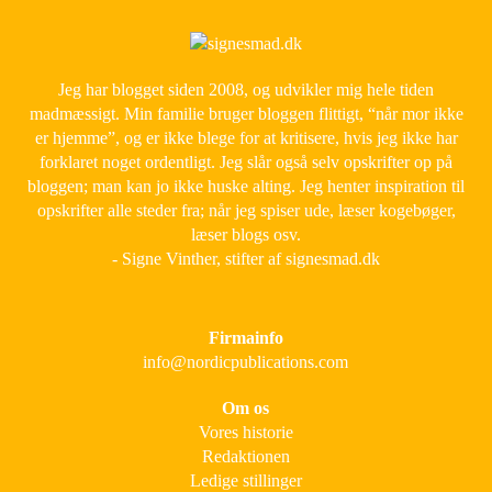
Jeg har blogget siden 2008, og udvikler mig hele tiden
madmæssigt. Min familie bruger bloggen flittigt, “når mor ikke
er hjemme”, og er ikke blege for at kritisere, hvis jeg ikke har
forklaret noget ordentligt. Jeg slår også selv opskrifter op på
bloggen; man kan jo ikke huske alting. Jeg henter inspiration til
opskrifter alle steder fra; når jeg spiser ude, læser kogebøger,
læser blogs osv.
- Signe Vinther, stifter af signesmad.dk
Firmainfo
info@nordicpublications.com
Om os
Vores historie
Redaktionen
Ledige stillinger