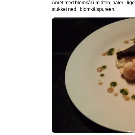
Anret med blomkål i midten, haler i lig
stukket ned i blomkålspureen.