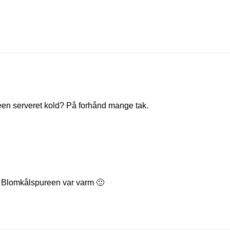
een serveret kold? På forhånd mange tak.
t. Blomkålspureen var varm 🙂