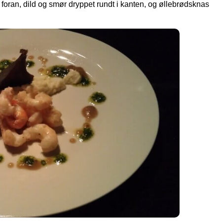
e foran, dild og smør dryppet rundt i kanten, og øllebrødsknas