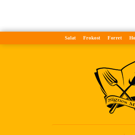
Salat
Frokost
Forret
Ho