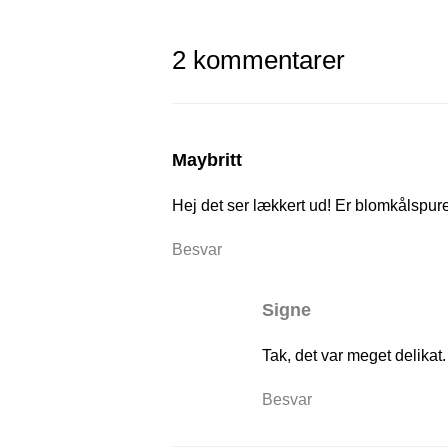
2 kommentarer
Maybritt
Hej det ser lækkert ud! Er blomkålspur
Besvar
Signe
Tak, det var meget delika
Besvar