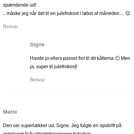
spændende ud!
.. måske jeg når det til en julefrokost i løbet af måneden… 😉
Besvar
Signe
Havde jo ellers passet fint til dit kåltema 🙂 Men
ja, super til julefrokost!
Besvar
Marie
Den ser superlækker ud, Signe. Jeg fulgte en opskrift på
grønlangkål fra Hjerteforeningen forleden: