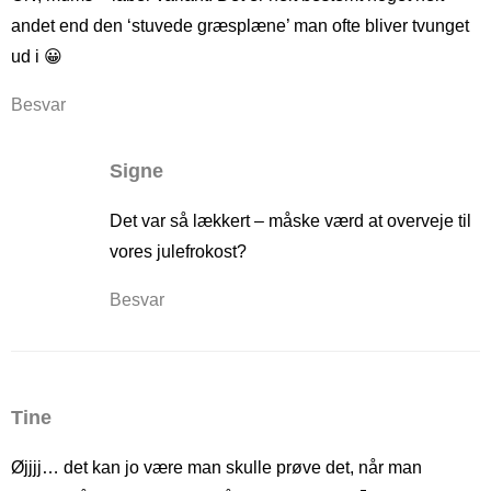
andet end den ‘stuvede græsplæne’ man ofte bliver tvunget
ud i 😀
Besvar
Signe
Det var så lækkert – måske værd at overveje til
vores julefrokost?
Besvar
Tine
Øjjjj… det kan jo være man skulle prøve det, når man