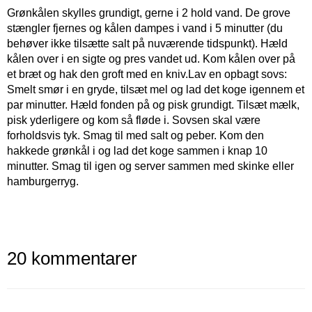
Grønkålen skylles grundigt, gerne i 2 hold vand. De grove
stængler fjernes og kålen dampes i vand i 5 minutter (du
behøver ikke tilsætte salt på nuværende tidspunkt). Hæld
kålen over i en sigte og pres vandet ud. Kom kålen over på
et bræt og hak den groft med en kniv.
Lav en opbagt sovs:
Smelt smør i en gryde, tilsæt mel og lad det koge igennem et
par minutter. Hæld fonden på og pisk grundigt. Tilsæt mælk,
pisk yderligere og kom så fløde i. Sovsen skal være
forholdsvis tyk. Smag til med salt og peber. Kom den
hakkede grønkål i og lad det koge sammen i knap 10
minutter. Smag til igen og server sammen med skinke eller
hamburgerryg.
20 kommentarer