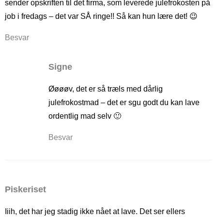
sender opskriften til det firma, som leverede julefrokosten på
job i fredags – det var SÅ ringe!! Så kan hun lære det! 😉
Besvar
Signe
Øøøøv, det er så træls med dårlig
julefrokostmad – det er sgu godt du kan lave
ordentlig mad selv 🙂
Besvar
Piskeriset
Iiih, det har jeg stadig ikke nået at lave. Det ser ellers