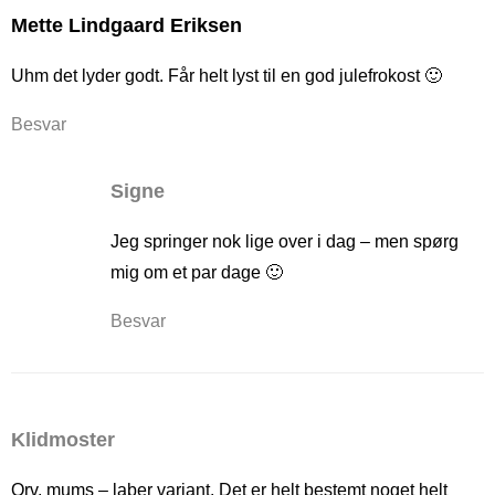
Mette Lindgaard Eriksen
Uhm det lyder godt. Får helt lyst til en god julefrokost 🙂
Besvar
Signe
Jeg springer nok lige over i dag – men spørg
mig om et par dage 🙂
Besvar
Klidmoster
Orv, mums – laber variant. Det er helt bestemt noget helt