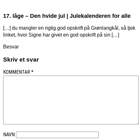
17. låge – Den hvide jul | Julekalenderen for alle
[…] du mangler en rigtig god opskrift på Grønlangkål, så tjek
linket, hvor Signe har givet en god opskrift på sin […]
Besvar
Skriv et svar
KOMMENTAR
*
NAVN