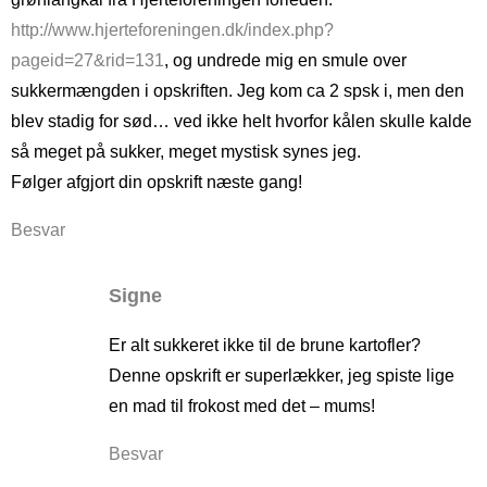
http://www.hjerteforeningen.dk/index.php?
pageid=27&rid=131
, og undrede mig en smule over
sukkermængden i opskriften. Jeg kom ca 2 spsk i, men den
blev stadig for sød… ved ikke helt hvorfor kålen skulle kalde
så meget på sukker, meget mystisk synes jeg.
Følger afgjort din opskrift næste gang!
Besvar
Signe
Er alt sukkeret ikke til de brune kartofler?
Denne opskrift er superlækker, jeg spiste lige
en mad til frokost med det – mums!
Besvar