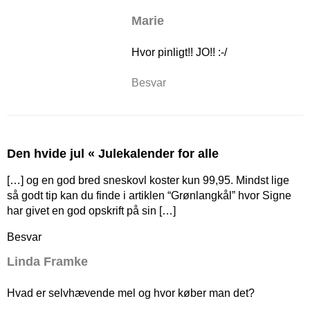
Marie
Hvor pinligt!! JO!! :-/
Besvar
Den hvide jul « Julekalender for alle
[…] og en god bred sneskovl koster kun 99,95. Mindst lige
så godt tip kan du finde i artiklen “Grønlangkål” hvor Signe
har givet en god opskrift på sin […]
Besvar
Linda Framke
Hvad er selvhævende mel og hvor køber man det?