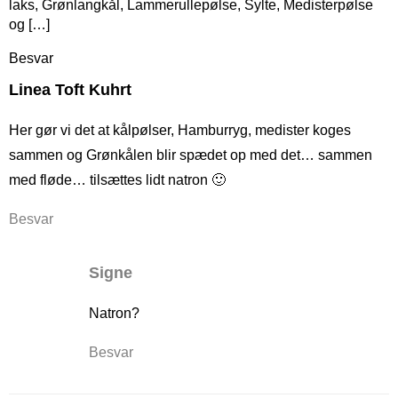
laks, Grønlangkål, Lammerullepølse, Sylte, Medisterpølse
og […]
Besvar
Linea Toft Kuhrt
Her gør vi det at kålpølser, Hamburryg, medister koges
sammen og Grønkålen blir spædet op med det… sammen
med fløde… tilsættes lidt natron 🙂
Besvar
Signe
Natron?
Besvar