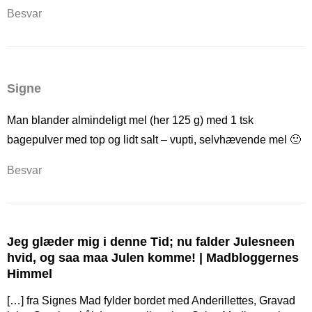
Besvar
Signe
Man blander almindeligt mel (her 125 g) med 1 tsk
bagepulver med top og lidt salt – vupti, selvhævende mel 🙂
Besvar
Jeg glæder mig i denne Tid; nu falder Julesneen
hvid, og saa maa Julen komme! | Madbloggernes
Himmel
[…] fra Signes Mad fylder bordet med Anderillettes, Gravad