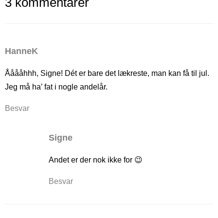
3 kommentarer
HanneK
Ååååhhh, Signe! Dét er bare det lækreste, man kan få til jul.
Jeg må ha’ fat i nogle andelår.
Besvar
Signe
Andet er der nok ikke for 😉
Besvar