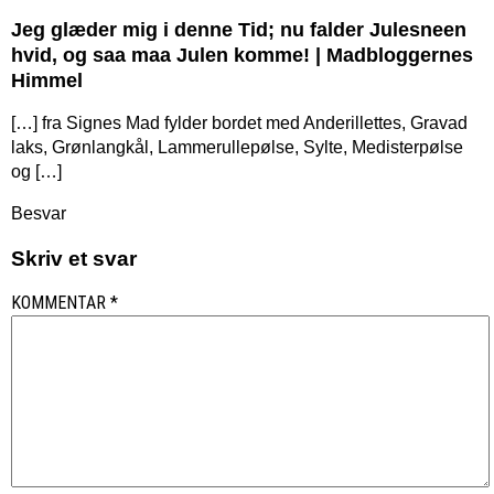
Jeg glæder mig i denne Tid; nu falder Julesneen
hvid, og saa maa Julen komme! | Madbloggernes
Himmel
[…] fra Signes Mad fylder bordet med Anderillettes, Gravad
laks, Grønlangkål, Lammerullepølse, Sylte, Medisterpølse
og […]
Besvar
Skriv et svar
KOMMENTAR
*