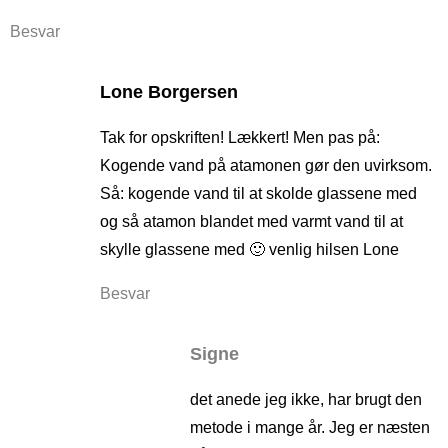
Besvar
Lone Borgersen
Tak for opskriften! Lækkert! Men pas på:
Kogende vand på atamonen gør den uvirksom.
Så: kogende vand til at skolde glassene med
og så atamon blandet med varmt vand til at
skylle glassene med 🙂 venlig hilsen Lone
Besvar
Signe
det anede jeg ikke, har brugt den
metode i mange år. Jeg er næsten