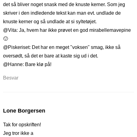
det så bliver noget snask med de knuste kerner. Som jeg
skriver i den indledende tekst kan man evt. undlade de
knuste kerner og så undlade at si syltetøjet.
@Vita: Ja, hvem har ikke prøvet en god mirabellemavepine
🙂
@Piskeriset: Det har en meget "voksen" smag, ikke så
oversødt, så det er bare at kaste sig ud i det.
@Hanne: Bare klø på!
Besvar
Lone Borgersen
Tak for opskriften!
Jeg tror ikke a