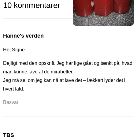
10 kommentarer
Hanne's verden
Hej Signe
Dejligt med den opskrift. Jeg har lige gået og tænkt på, hvad
man kunne lave af de mirabeller.
Jeg må se, om jeg kan nå at lave det – lækkert lyder det i
hvert fald.
Besvar
TBS