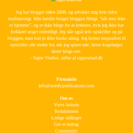
Jeg har blogget siden 2008, og udvikler mig hele tiden
madmæssigt. Min familie bruger bloggen flittigt, “når mor ikke
er hjemme”, og er ikke blege for at kritisere, hvis jeg ikke har
forklaret noget ordentligt. Jeg slår også selv opskrifter op på
bloggen; man kan jo ikke huske alting. Jeg henter inspiration til
opskrifter alle steder fra; når jeg spiser ude, læser kogebøger,
læser blogs osv.
- Signe Vinther, stifter af signesmad.dk
Firmainfo
info@nordicpublications.com
Om os
Vores historie
Redaktionen
Ledige stillinger
Giv et bidrag
Community