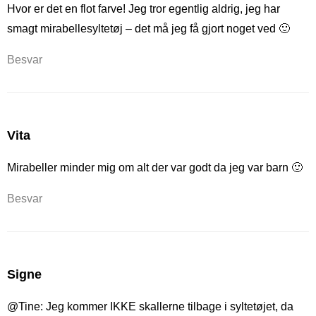
Hvor er det en flot farve! Jeg tror egentlig aldrig, jeg har
smagt mirabellesyltetøj – det må jeg få gjort noget ved 🙂
Besvar
Vita
Mirabeller minder mig om alt der var godt da jeg var barn 🙂
Besvar
Signe
@Tine: Jeg kommer IKKE skallerne tilbage i syltetøjet, da