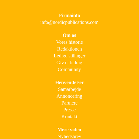
Firmainfo
info@nordicpublications.com
Om os
Vores historie
Redaktionen
Ledige stillinger
Giv et bidrag
Community
Henvendelser
Samarbejde
Annoncering
Partnere
Presse
Kontakt
Mere viden
Nyhedsbrev