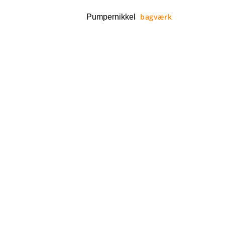
bagværk
Pumpernikkel