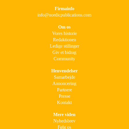
Firmainfo
info@nordicpublications.com
Om os
Vores historie
Redaktionen
Ledige stillinger
Giv et bidrag
Community
Henvendelser
Samarbejde
Annoncering
Partnere
Presse
Kontakt
Mere viden
Nyhedsbrev
Følg os