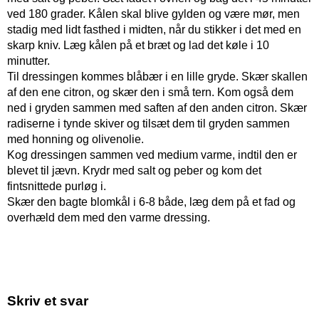
ved 180 grader. Kålen skal blive gylden og være mør, men
stadig med lidt fasthed i midten, når du stikker i det med en
skarp kniv. Læg kålen på et bræt og lad det køle i 10
minutter.
Til dressingen kommes blåbær i en lille gryde. Skær skallen
af den ene citron, og skær den i små tern. Kom også dem
ned i gryden sammen med saften af den anden citron. Skær
radiserne i tynde skiver og tilsæt dem til gryden sammen
med honning og olivenolie.
Kog dressingen sammen ved medium varme, indtil den er
blevet til jævn. Krydr med salt og peber og kom det
fintsnittede purløg i.
Skær den bagte blomkål i 6-8 både, læg dem på et fad og
overhæld dem med den varme dressing.
Skriv et svar