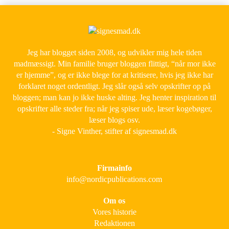
Jeg har blogget siden 2008, og udvikler mig hele tiden
madmæssigt. Min familie bruger bloggen flittigt, “når mor ikke
er hjemme”, og er ikke blege for at kritisere, hvis jeg ikke har
forklaret noget ordentligt. Jeg slår også selv opskrifter op på
bloggen; man kan jo ikke huske alting. Jeg henter inspiration til
opskrifter alle steder fra; når jeg spiser ude, læser kogebøger,
læser blogs osv.
- Signe Vinther, stifter af signesmad.dk
Firmainfo
info@nordicpublications.com
Om os
Vores historie
Redaktionen