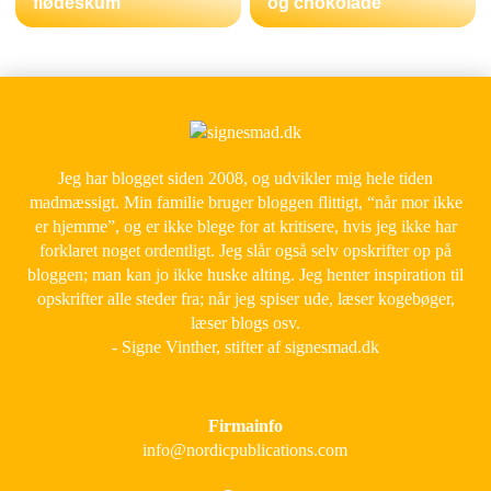
flødeskum
og chokolade
Jeg har blogget siden 2008, og udvikler mig hele tiden
madmæssigt. Min familie bruger bloggen flittigt, “når mor ikke
er hjemme”, og er ikke blege for at kritisere, hvis jeg ikke har
forklaret noget ordentligt. Jeg slår også selv opskrifter op på
bloggen; man kan jo ikke huske alting. Jeg henter inspiration til
opskrifter alle steder fra; når jeg spiser ude, læser kogebøger,
læser blogs osv.
- Signe Vinther, stifter af signesmad.dk
Firmainfo
info@nordicpublications.com