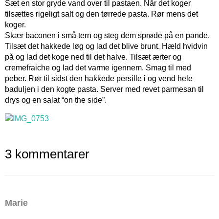
Sæt en stor gryde vand over til pastaen. Når det koger
tilsættes rigeligt salt og den tørrede pasta. Rør mens det
koger.
Skær baconen i små tern og steg dem sprøde på en pande.
Tilsæt det hakkede løg og lad det blive brunt. Hæld hvidvin
på og lad det koge ned til det halve. Tilsæt ærter og
cremefraiche og lad det varme igennem. Smag til med
peber. Rør til sidst den hakkede persille i og vend hele
baduljen i den kogte pasta. Server med revet parmesan til
drys og en salat “on the side”.
3 kommentarer
Marie