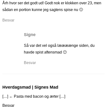
Årh hvor ser det godt ud! Godt nok er klokken over 23, men
sådan en portion kunne jeg sagtens spise nu 🙂
Besvar
Signe
Så var det vel også læææænge siden, du
havde spist aftensmad 🙂
Besvar
Hverdagsmad | Signes Mad
[…] ← Pasta med bacon og ærter […]
Besvar