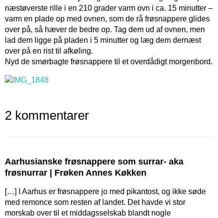
næstøverste rille i en 210 grader varm ovn i ca. 15 minutter –
varm en plade op med ovnen, som de rå frøsnappere glides
over på, så hæver de bedre op. Tag dem ud af ovnen, men
lad dem ligge på pladen i 5 minutter og læg dem dernæst
over på en rist til afkøling.
Nyd de smørbagte frøsnappere til et overdådigt morgenbord.
2 kommentarer
Aarhusianske frøsnappere som surrar- aka
frøsnurrar | Frøken Annes Køkken
[…] I Aarhus er frøsnappere jo med pikantost, og ikke søde
med remonce som resten af landet. Det havde vi stor
morskab over til et middagsselskab blandt nogle