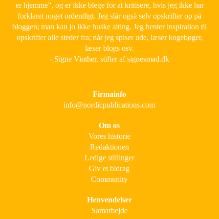
er hjemme”, og er ikke blege for at kritisere, hvis jeg ikke har
forklaret noget ordentligt. Jeg slår også selv opskrifter op på
bloggen; man kan jo ikke huske alting. Jeg henter inspiration til
opskrifter alle steder fra; når jeg spiser ude, læser kogebøger,
læser blogs osv.
- Signe Vinther, stifter af signesmad.dk
Firmainfo
info@nordicpublications.com
Om os
Vores historie
Redaktionen
Ledige stillinger
Giv et bidrag
Community
Henvendelser
Samarbejde