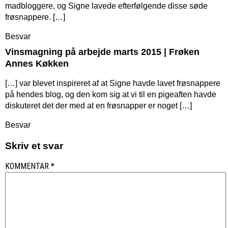
madbloggere, og Signe lavede efterfølgende disse søde
frøsnappere. […]
Besvar
Vinsmagning på arbejde marts 2015 | Frøken
Annes Køkken
[…] var blevet inspireret af at Signe havde lavet frøsnappere
på hendes blog, og den kom sig at vi til en pigeaften havde
diskuteret det der med at en frøsnapper er noget […]
Besvar
Skriv et svar
KOMMENTAR
*