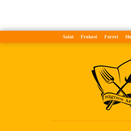
Salat
Frokost
Forret
Ho