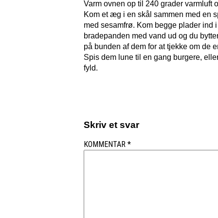
Varm ovnen op til 240 grader varmluft
Kom et æg i en skål sammen med en sp
med sesamfrø. Kom begge plader ind i o
bradepanden med vand ud og du bytter r
på bunden af dem for at tjekke om de er
Spis dem lune til en gang burgere, ell
fyld.
Skriv et svar
KOMMENTAR
*