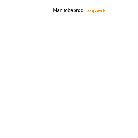
bagværk
Manitobabrød