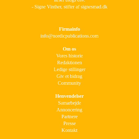
- Signe Vinther, stifter af signesmad.dk
Firmainfo
info@nordicpublications.com
Om os
Vores historie
Redaktionen
Ledige stillinger
Giv et bidrag
Community
Henvendelser
Samarbejde
Annoncering
Partnere
Presse
Kontakt