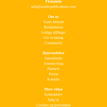
Firmainfo
info@nordicpublications.com
Om os
Vores historie
Redaktionen
Ledige stillinger
Giv et bidrag
Community
Henvendelser
Samarbejde
Annoncering
Partnere
Presse
Kontakt
Mere viden
Nyhedsbrev
Følg os
Cookies og persondata