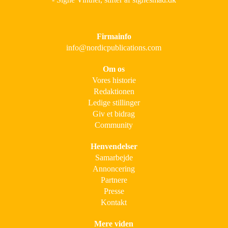
Firmainfo
info@nordicpublications.com
Om os
Vores historie
Redaktionen
Ledige stillinger
Giv et bidrag
Community
Henvendelser
Samarbejde
Annoncering
Partnere
Presse
Kontakt
Mere viden