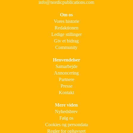
info@nordicpublications.com
Om os
Vores historie
Redaktionen
Ledige stillinger
Giv et bidrag
Community
Henvendelser
Samarbejde
Annoncering
Partnere
Presse
Kontakt
Mere viden
Nyhedsbrev
Følg os
Cookies og persondata
Regler for ophavsret