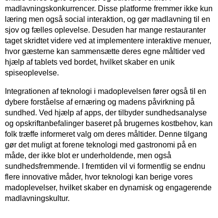
madlavningskonkurrencer. Disse platforme fremmer ikke kun
læring men også social interaktion, og gør madlavning til en
sjov og fælles oplevelse. Desuden har mange restauranter
taget skridtet videre ved at implementere interaktive menuer,
hvor gæsterne kan sammensætte deres egne måltider ved
hjælp af tablets ved bordet, hvilket skaber en unik
spiseoplevelse.
Integrationen af teknologi i madoplevelsen fører også til en
dybere forståelse af ernæring og madens påvirkning på
sundhed. Ved hjælp af apps, der tilbyder sundhedsanalyse
og opskriftanbefalinger baseret på brugernes kostbehov, kan
folk træffe informeret valg om deres måltider. Denne tilgang
gør det muligt at forene teknologi med gastronomi på en
måde, der ikke blot er underholdende, men også
sundhedsfremmende. I fremtiden vil vi formentlig se endnu
flere innovative måder, hvor teknologi kan berige vores
madoplevelser, hvilket skaber en dynamisk og engagerende
madlavningskultur.