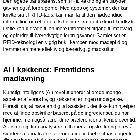
Den øgede transparens, som RFID-teknologien tilbyder,
gavner også forbrugerne. Med apps og systemer, der kan
knytte sig til RFID-tags, kan man få al den nødvendige
information om et produkts historie, fra produktion til indkøb.
Dette kan bidrage til en mere informeret tilgang til madvalg
og opfordre til bæredygtige forbrugsvaner. Samlet set er
RFID-teknologi en vigtig brik i kampen mod madspild og
fremmer en mere effektiv og bæredygtig madkultur.
AI i køkkenet: Fremtidens
madlavning
Kunstig intelligens (AI) revolutionerer allerede mange
aspekter af vores liv, og køkkenet er ingen undtagelse.
Forestil dig at have en digital assistent, der ikke kun hjælper
med at finde opskrifter baseret på de ingredienser, du har
hjemme, men også lærer dine præferencer at kende over tid.
AI-teknologi kan analysere millioner af opskrifter og foreslå
sundere alternativer eller endda individuelle tilpasninger til