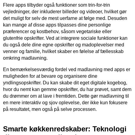
Flere apps tilbyder også funktioner som trin-for-trin
vejledninger, der inkluderer billeder og videoer, hvilket gør
det muligt for selv de mest uerfarne at følge med. Desuden
kan mange af disse apps tilpasses dine personlige
præferencer og kostbehov, såsom vegetariske eller
glutenfrie opskrifter. Ved at integrere sociale funktioner kan
du også dele dine egne opskrifter og madoplevelser med
venner og familie, hvilket skaber en følelse af fællesskab
omkring madlavning.
En bemærkelsesværdig fordel ved madlavning med apps er
muligheden for at bevare og organisere dine
yndlingsopskrifter. Du kan skabe dit eget digitale kogebog,
hvor du nemt kan gemme opskrifter, du har prøvet, samt dem
du drømmer om at lave i fremtiden. Dette gør madlavning til
en mere interaktiv og sjov oplevelse, der ikke kun fokusere
på resultatet, men også på selve processen.
Smarte køkkenredskaber: Teknologi