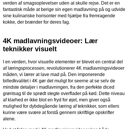
verden af smagsoplevelser uden at skulle rejse. Det er en
fantastisk måde at berige sin egen madlavning på og udvide
sine kulinariske horisonter med hjælpe fra fremragende
kokke, der brænder for deres fag.
4K madlavningsvideoer: Lær
teknikker visuelt
I en verden, hvor visuelle elementer er blevet en central del
af læringsprocessen, revolutionerer 4K madlavningsvideoer
måden, vi lærer at lave mad på. Den imponerende
billedkvalitet i 4K gør det muligt for seerne at se selv de
mindste detaljer i madlavningen, fra den perfekte diced
grøntsag til de sprødt stegte overflader på kød. Dette niveau
af klarhed er ikke blot en fryd for øjet, men giver også
mulighed for dybdegående læring af teknikker, som ellers
kunne være svære at forstå gennem skriftlige opskrifter
alene.