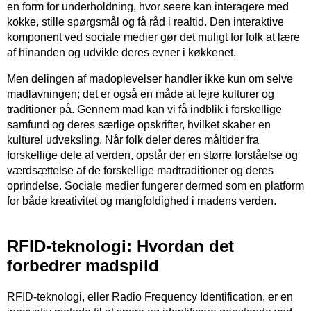
en form for underholdning, hvor seere kan interagere med
kokke, stille spørgsmål og få råd i realtid. Den interaktive
komponent ved sociale medier gør det muligt for folk at lære
af hinanden og udvikle deres evner i køkkenet.
Men delingen af madoplevelser handler ikke kun om selve
madlavningen; det er også en måde at fejre kulturer og
traditioner på. Gennem mad kan vi få indblik i forskellige
samfund og deres særlige opskrifter, hvilket skaber en
kulturel udveksling. Når folk deler deres måltider fra
forskellige dele af verden, opstår der en større forståelse og
værdsættelse af de forskellige madtraditioner og deres
oprindelse. Sociale medier fungerer dermed som en platform
for både kreativitet og mangfoldighed i madens verden.
RFID-teknologi: Hvordan det
forbedrer madspild
RFID-teknologi, eller Radio Frequency Identification, er en