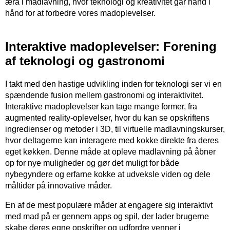
æra i madlavning, hvor teknologi og kreativitet går hånd i
hånd for at forbedre vores madoplevelser.
Interaktive madoplevelser: Forening
af teknologi og gastronomi
I takt med den hastige udvikling inden for teknologi ser vi en
spændende fusion mellem gastronomi og interaktivitet.
Interaktive madoplevelser kan tage mange former, fra
augmented reality-oplevelser, hvor du kan se opskriftens
ingredienser og metoder i 3D, til virtuelle madlavningskurser,
hvor deltagerne kan interagere med kokke direkte fra deres
eget køkken. Denne måde at opleve madlavning på åbner
op for nye muligheder og gør det muligt for både
nybegyndere og erfarne kokke at udveksle viden og dele
måltider på innovative måder.
En af de mest populære måder at engagere sig interaktivt
med mad på er gennem apps og spil, der lader brugerne
skabe deres egne opskrifter og udfordre venner i