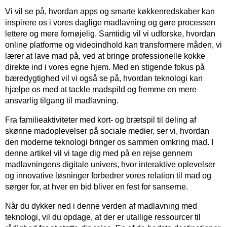
Vi vil se på, hvordan apps og smarte køkkenredskaber kan
inspirere os i vores daglige madlavning og gøre processen
lettere og mere fornøjelig. Samtidig vil vi udforske, hvordan
online platforme og videoindhold kan transformere måden, vi
lærer at lave mad på, ved at bringe professionelle kokke
direkte ind i vores egne hjem. Med en stigende fokus på
bæredygtighed vil vi også se på, hvordan teknologi kan
hjælpe os med at tackle madspild og fremme en mere
ansvarlig tilgang til madlavning.
Fra familieaktiviteter med kort- og brætspil til deling af
skønne madoplevelser på sociale medier, ser vi, hvordan
den moderne teknologi bringer os sammen omkring mad. I
denne artikel vil vi tage dig med på en rejse gennem
madlavningens digitale univers, hvor interaktive oplevelser
og innovative løsninger forbedrer vores relation til mad og
sørger for, at hver en bid bliver en fest for sanserne.
Når du dykker ned i denne verden af madlavning med
teknologi, vil du opdage, at der er utallige ressourcer til