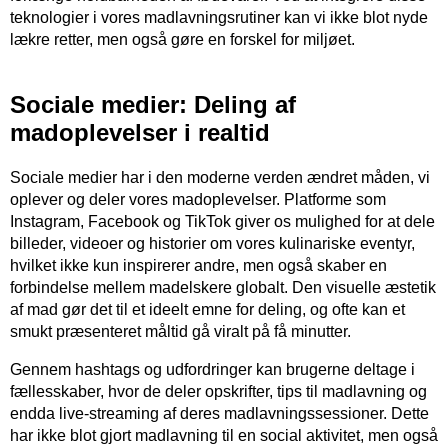
teknologier i vores madlavningsrutiner kan vi ikke blot nyde
lækre retter, men også gøre en forskel for miljøet.
Sociale medier: Deling af
madoplevelser i realtid
Sociale medier har i den moderne verden ændret måden, vi
oplever og deler vores madoplevelser. Platforme som
Instagram, Facebook og TikTok giver os mulighed for at dele
billeder, videoer og historier om vores kulinariske eventyr,
hvilket ikke kun inspirerer andre, men også skaber en
forbindelse mellem madelskere globalt. Den visuelle æstetik
af mad gør det til et ideelt emne for deling, og ofte kan et
smukt præsenteret måltid gå viralt på få minutter.
Gennem hashtags og udfordringer kan brugerne deltage i
fællesskaber, hvor de deler opskrifter, tips til madlavning og
endda live-streaming af deres madlavningssessioner. Dette
har ikke blot gjort madlavning til en social aktivitet, men også