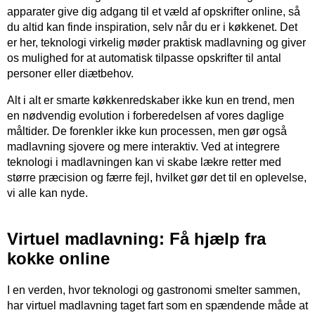
apparater give dig adgang til et væld af opskrifter online, så
du altid kan finde inspiration, selv når du er i køkkenet. Det
er her, teknologi virkelig møder praktisk madlavning og giver
os mulighed for at automatisk tilpasse opskrifter til antal
personer eller diætbehov.
Alt i alt er smarte køkkenredskaber ikke kun en trend, men
en nødvendig evolution i forberedelsen af vores daglige
måltider. De forenkler ikke kun processen, men gør også
madlavning sjovere og mere interaktiv. Ved at integrere
teknologi i madlavningen kan vi skabe lækre retter med
større præcision og færre fejl, hvilket gør det til en oplevelse,
vi alle kan nyde.
Virtuel madlavning: Få hjælp fra
kokke online
I en verden, hvor teknologi og gastronomi smelter sammen,
har virtuel madlavning taget fart som en spændende måde at