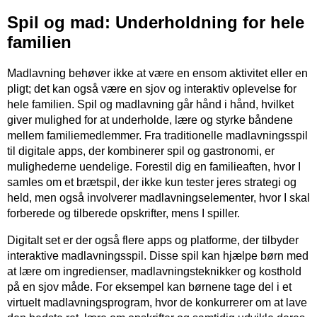
Spil og mad: Underholdning for hele
familien
Madlavning behøver ikke at være en ensom aktivitet eller en
pligt; det kan også være en sjov og interaktiv oplevelse for
hele familien. Spil og madlavning går hånd i hånd, hvilket
giver mulighed for at underholde, lære og styrke båndene
mellem familiemedlemmer. Fra traditionelle madlavningsspil
til digitale apps, der kombinerer spil og gastronomi, er
mulighederne uendelige. Forestil dig en familieaften, hvor I
samles om et brætspil, der ikke kun tester jeres strategi og
held, men også involverer madlavningselementer, hvor I skal
forberede og tilberede opskrifter, mens I spiller.
Digitalt set er der også flere apps og platforme, der tilbyder
interaktive madlavningsspil. Disse spil kan hjælpe børn med
at lære om ingredienser, madlavningsteknikker og kosthold
på en sjov måde. For eksempel kan børnene tage del i et
virtuelt madlavningsprogram, hvor de konkurrerer om at lave