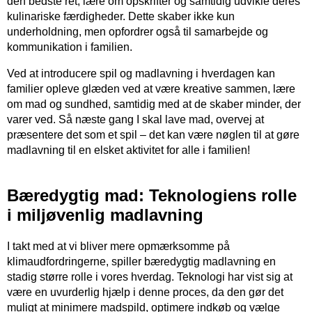
den bedste ret, lære om opskrifter og samtidig udvikle deres
kulinariske færdigheder. Dette skaber ikke kun
underholdning, men opfordrer også til samarbejde og
kommunikation i familien.
Ved at introducere spil og madlavning i hverdagen kan
familier opleve glæden ved at være kreative sammen, lære
om mad og sundhed, samtidig med at de skaber minder, der
varer ved. Så næste gang I skal lave mad, overvej at
præsentere det som et spil – det kan være nøglen til at gøre
madlavning til en elsket aktivitet for alle i familien!
Bæredygtig mad: Teknologiens rolle
i miljøvenlig madlavning
I takt med at vi bliver mere opmærksomme på
klimaudfordringerne, spiller bæredygtig madlavning en
stadig større rolle i vores hverdag. Teknologi har vist sig at
være en uvurderlig hjælp i denne proces, da den gør det
muligt at minimere madspild, optimere indkøb og vælge