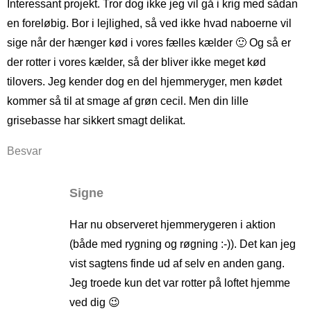
Interessant projekt. Tror dog ikke jeg vil gå i krig med sådan
en foreløbig. Bor i lejlighed, så ved ikke hvad naboerne vil
sige når der hænger kød i vores fælles kælder 🙂 Og så er
der rotter i vores kælder, så der bliver ikke meget kød
tilovers. Jeg kender dog en del hjemmeryger, men kødet
kommer så til at smage af grøn cecil. Men din lille
grisebasse har sikkert smagt delikat.
Besvar
Signe
Har nu observeret hjemmerygeren i aktion
(både med rygning og røgning :-)). Det kan jeg
vist sagtens finde ud af selv en anden gang.
Jeg troede kun det var rotter på loftet hjemme
ved dig 😉