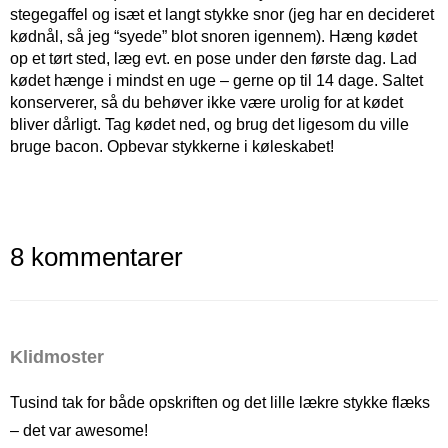
stegegaffel og isæt et langt stykke snor (jeg har en decideret
kødnål, så jeg “syede” blot snoren igennem). Hæng kødet
op et tørt sted, læg evt. en pose under den første dag. Lad
kødet hænge i mindst en uge – gerne op til 14 dage. Saltet
konserverer, så du behøver ikke være urolig for at kødet
bliver dårligt. Tag kødet ned, og brug det ligesom du ville
bruge bacon. Opbevar stykkerne i køleskabet!
8 kommentarer
Klidmoster
Tusind tak for både opskriften og det lille lækre stykke flæks
– det var awesome!