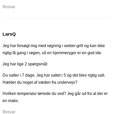
Besvar
LarsQ
Jeg har forsøgt mig med røgning i weber-grill og kan ikke
rigtig få gang i røgen, så en hjemmeryger er en god ide.
Jeg har lige 2 spørgsmål:
Du salter i 7 dage. Jeg har saltet i 5 og det blev rigtig salt.
Hælder du noget af væden fra undervejs?
Hvilken temperatur tørrede du ved? Jeg går ud fra at der er
en maks.
Besvar