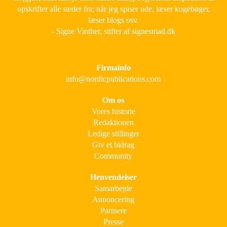
opskrifter alle steder fra; når jeg spiser ude, læser kogebøger,
læser blogs osv.
- Signe Vinther, stifter af signesmad.dk
Firmainfo
info@nordicpublications.com
Om os
Vores historie
Redaktionen
Ledige stillinger
Giv et bidrag
Community
Henvendelser
Samarbejde
Annoncering
Partnere
Presse