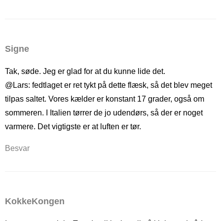
Signe
Tak, søde. Jeg er glad for at du kunne lide det.
@Lars: fedtlaget er ret tykt på dette flæsk, så det blev meget
tilpas saltet. Vores kælder er konstant 17 grader, også om
sommeren. I Italien tørrer de jo udendørs, så der er noget
varmere. Det vigtigste er at luften er tør.
Besvar
KokkeKongen