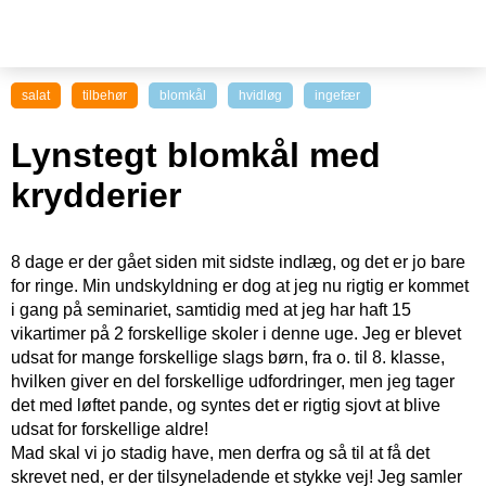
salat
tilbehør
blomkål
hvidløg
ingefær
Lynstegt blomkål med
krydderier
8 dage er der gået siden mit sidste indlæg, og det er jo bare
for ringe. Min undskyldning er dog at jeg nu rigtig er kommet
i gang på seminariet, samtidig med at jeg har haft 15
vikartimer på 2 forskellige skoler i denne uge. Jeg er blevet
udsat for mange forskellige slags børn, fra o. til 8. klasse,
hvilken giver en del forskellige udfordringer, men jeg tager
det med løftet pande, og syntes det er rigtig sjovt at blive
udsat for forskellige aldre!
Mad skal vi jo stadig have, men derfra og så til at få det
skrevet ned, er der tilsyneladende et stykke vej! Jeg samler