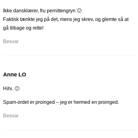
Ikke dansklærer, fru pernittengryn 🙂
Faktisk tænkte jeg på det, mens jeg skrev, og glemte så at
gå tilbage og rette!
Besvar
Anne LO
Hihi. 🙂
Spam-ordet er proinged – jeg er hermed en proinged.
Besvar