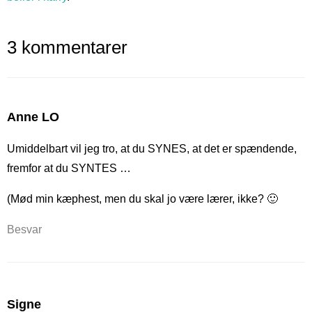
3 kommentarer
Anne LO
Umiddelbart vil jeg tro, at du SYNES, at det er spændende,
fremfor at du SYNTES …
(Mød min kæphest, men du skal jo være lærer, ikke? 🙂
Besvar
Signe