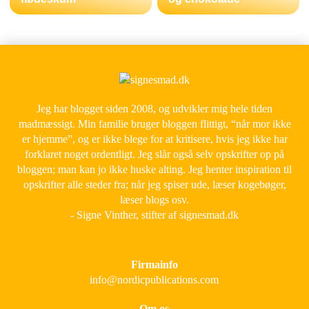
Jeg har blogget siden 2008, og udvikler mig hele tiden
madmæssigt. Min familie bruger bloggen flittigt, “når mor ikke
er hjemme”, og er ikke blege for at kritisere, hvis jeg ikke har
forklaret noget ordentligt. Jeg slår også selv opskrifter op på
bloggen; man kan jo ikke huske alting. Jeg henter inspiration til
opskrifter alle steder fra; når jeg spiser ude, læser kogebøger,
læser blogs osv.
- Signe Vinther, stifter af signesmad.dk
Firmainfo
info@nordicpublications.com
Om os