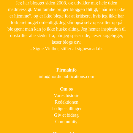
Jeg har blogget siden 2008, og udvikler mig hele tiden
madmæssigt. Min familie bruger bloggen flittigt, “når mor ikke
er hjemme”, og er ikke blege for at kritisere, hvis jeg ikke har
forklaret noget ordentligt. Jeg slår også selv opskrifter op på
bloggen; man kan jo ikke huske alting. Jeg henter inspiration til
opskrifter alle steder fra; når jeg spiser ude, læser kogebøger,
læser blogs osv.
- Signe Vinther, stifter af signesmad.dk
Firmainfo
info@nordicpublications.com
Om os
Vores historie
Redaktionen
Ledige stillinger
Giv et bidrag
Community