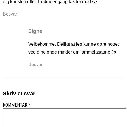
dig kunsten efter. Endnu engang tak for mad 🙂
Besvar
Signe
Velbekomme. Dejligt at jeg kunne gøre noget
ved dine onde minder om lammelasagne 😉
Besvar
Skriv et svar
KOMMENTAR
*