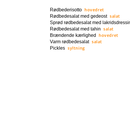
hovedret
Rødbederisotto
salat
Rødbedesalat med gedeost
Sprød rødbedesalat med lakridsdressi
salat
Rødbedesalat med tahin
hovedret
Brændende kærlighed
salat
Varm rødbedesalat
syltning
Pickles