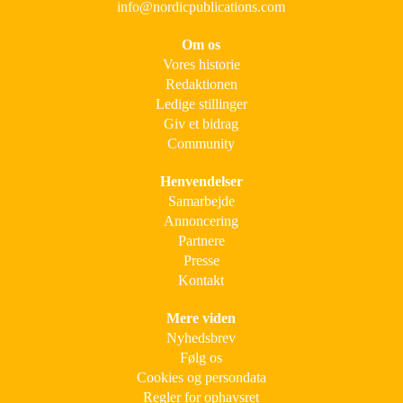
info@nordicpublications.com
Om os
Vores historie
Redaktionen
Ledige stillinger
Giv et bidrag
Community
Henvendelser
Samarbejde
Annoncering
Partnere
Presse
Kontakt
Mere viden
Nyhedsbrev
Følg os
Cookies og persondata
Regler for ophavsret