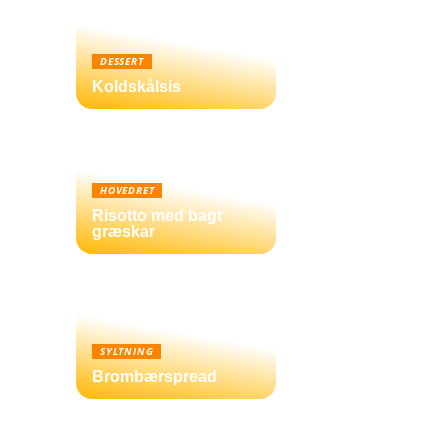
DESSERT
Koldskålsis
HOVEDRET
Risotto med bagt
græskar
SYLTNING
Brombærspread