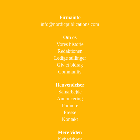
Firmainfo
info@nordicpublications.com
Om os
Vores historie
Redaktionen
Ledige stillinger
Giv et bidrag
Community
Henvendelser
Samarbejde
Annoncering
Partnere
Presse
Kontakt
Mere viden
Nyhedsbrev