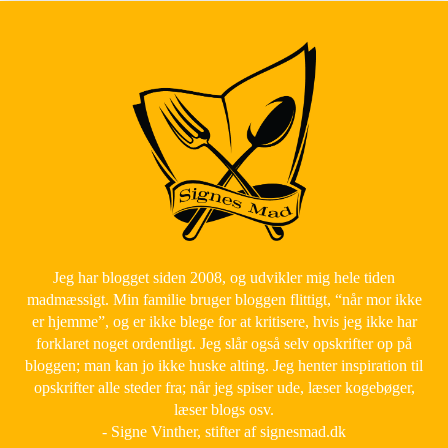
Jeg har blogget siden 2008, og udvikler mig hele tiden
madmæssigt. Min familie bruger bloggen flittigt, “når mor ikke
er hjemme”, og er ikke blege for at kritisere, hvis jeg ikke har
forklaret noget ordentligt. Jeg slår også selv opskrifter op på
bloggen; man kan jo ikke huske alting. Jeg henter inspiration til
opskrifter alle steder fra; når jeg spiser ude, læser kogebøger,
læser blogs osv.
- Signe Vinther, stifter af signesmad.dk